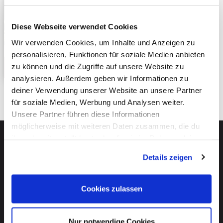
Diese Webseite verwendet Cookies
Wir verwenden Cookies, um Inhalte und Anzeigen zu
personalisieren, Funktionen für soziale Medien anbieten
zu können und die Zugriffe auf unsere Website zu
analysieren. Außerdem geben wir Informationen zu
deiner Verwendung unserer Website an unsere Partner
für soziale Medien, Werbung und Analysen weiter.
Unsere Partner führen diese Informationen
möglicherweise mit weiteren Daten zusammen, die du
ihnen bereitgestellt hast oder die sie im Rahmen deiner
Nutzung der Dienste gesammelt haben. Mehr dazu
Details zeigen
erfährst du in unseren
Datenschutzerklärung
.
Start
Cookies zulassen
FAQ
Nur notwendige Cookies