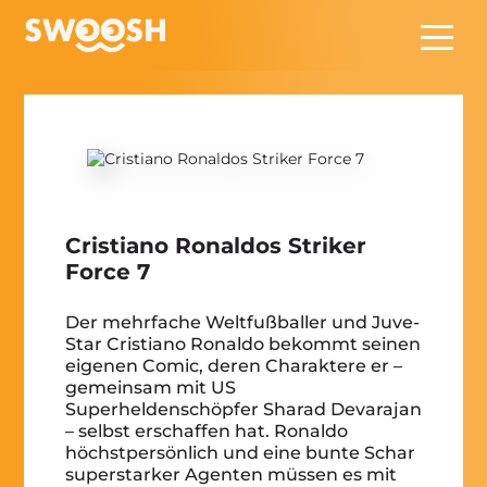
Zum Hauptinhalt springen
Cristiano Ronaldos Striker
Force 7
Der mehrfache Weltfußballer und Juve-
Star Cristiano Ronaldo bekommt seinen
eigenen Comic, deren Charaktere er –
gemeinsam mit US
Superheldenschöpfer Sharad Devarajan
– selbst erschaffen hat. Ronaldo
höchstpersönlich und eine bunte Schar
superstarker Agenten müssen es mit