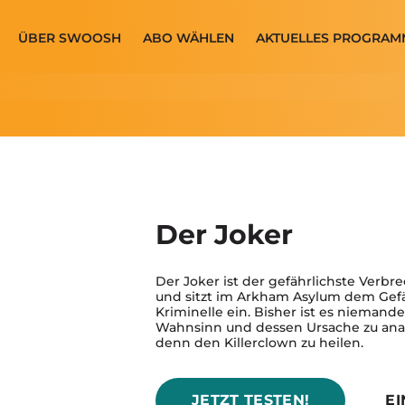
ÜBER SWOOSH
ABO WÄHLEN
AKTUELLES PROGRAM
Der Joker
Der Joker ist der gefährlichste Verb
und sitzt im Arkham Asylum dem Gefä
Kriminelle ein. Bisher ist es nieman
Wahnsinn und dessen Ursache zu ana
denn den Killerclown zu heilen.
JETZT TESTEN!
E