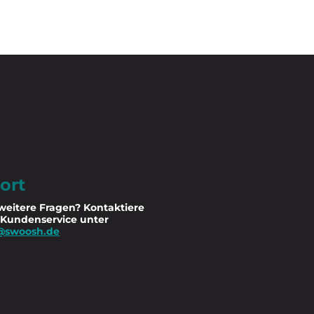
ort
weitere Fragen? Kontaktiere
 Kundenservice unter
@swoosh.de