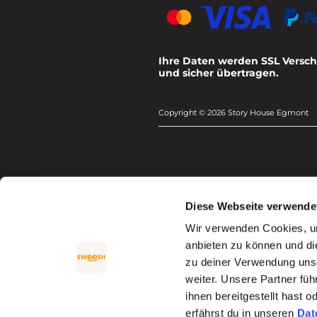
Ihre Daten werden SSL Versch
und sicher übertragen.
Copyright © 2026 Story House Egmont
Diese Webseite verwende
Wir verwenden Cookies, um
anbieten zu können und di
zu deiner Verwendung uns
weiter. Unsere Partner fü
ihnen bereitgestellt hast
erfährst du in unseren
Dat