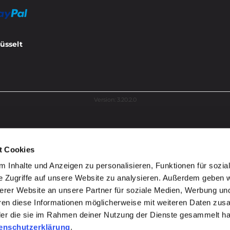
üsselt
Version: 3.20.2.0
t Cookies
 Inhalte und Anzeigen zu personalisieren, Funktionen für sozia
e Zugriffe auf unsere Website zu analysieren. Außerdem geben w
erer Website an unsere Partner für soziale Medien, Werbung un
hren diese Informationen möglicherweise mit weiteren Daten zu
 oder die sie im Rahmen deiner Nutzung der Dienste gesammelt 
enschutzerklärung
.