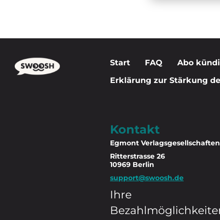
Start
FAQ
Abo künd
Erklärung zur Stärkung der
Kontakt
Egmont Verlagsgesellschafte
Ritterstrasse 26
10969 Berlin
support@swoosh.de
Ihre
Bezahlmöglichkeite