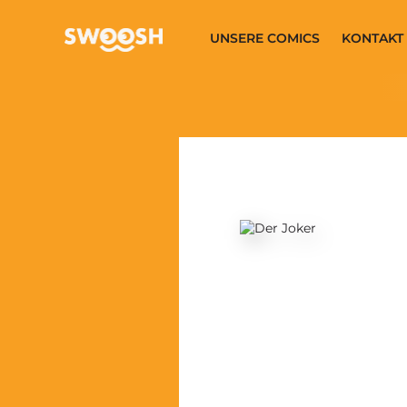
Zum Hauptinhalt springen
UNSERE COMICS
KONTAKT