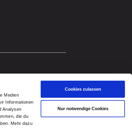
Cookies zulassen
le Medien
ir Informationen
Nur notwendige Cookies
d Analysen
sammen, die du
haben. Mehr dazu