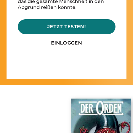
das die gesamte Menschheit in den
Abgrund reißen könnte.
JETZT TESTEN!
EINLOGGEN