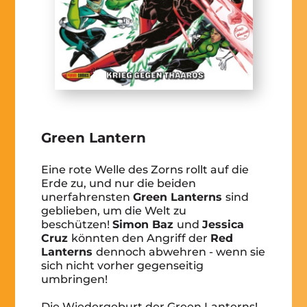
Green Lantern
Eine rote Welle des Zorns rollt auf die
Erde zu, und nur die beiden
unerfahrensten
Green Lanterns
sind
geblieben, um die Welt zu
beschützen!
Simon Baz
und
Jessica
Cruz
könnten den Angriff der
Red
Lanterns
dennoch abwehren - wenn sie
sich nicht vorher gegenseitig
umbringen!
Die Wiedergeburt der Green Lanterns!