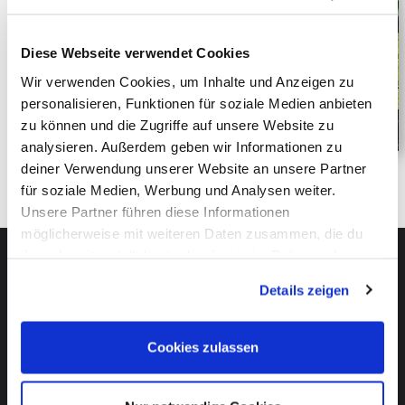
Diese Webseite verwendet Cookies
Wir verwenden Cookies, um Inhalte und Anzeigen zu
personalisieren, Funktionen für soziale Medien anbieten
zu können und die Zugriffe auf unsere Website zu
analysieren. Außerdem geben wir Informationen zu
deiner Verwendung unserer Website an unsere Partner
für soziale Medien, Werbung und Analysen weiter.
Unsere Partner führen diese Informationen
möglicherweise mit weiteren Daten zusammen, die du
ihnen bereitgestellt hast oder die sie im Rahmen deiner
Nutzung der Dienste gesammelt haben. Mehr dazu
Details zeigen
erfährst du in unseren
Datenschutzerklärung
.
Cookies zulassen
Start
FAQ