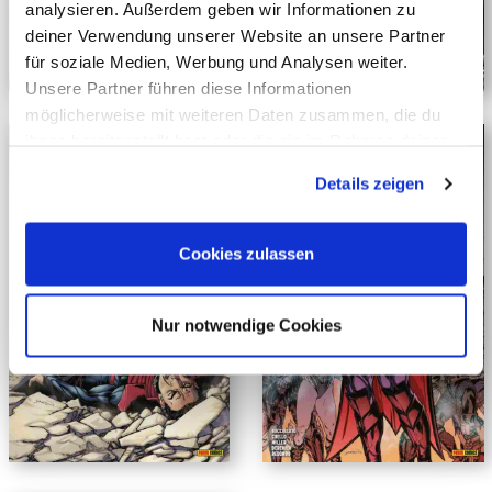
analysieren. Außerdem geben wir Informationen zu
deiner Verwendung unserer Website an unsere Partner
für soziale Medien, Werbung und Analysen weiter.
Unsere Partner führen diese Informationen
möglicherweise mit weiteren Daten zusammen, die du
ihnen bereitgestellt hast oder die sie im Rahmen deiner
Nutzung der Dienste gesammelt haben. Mehr dazu
Details zeigen
erfährst du in unseren
Datenschutzerklärung
.
Cookies zulassen
Nur notwendige Cookies