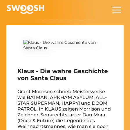
Zum Hauptinhalt springen
Klaus - Die wahre Geschichte
von Santa Claus
Grant Morrison schrieb Meisterwerke
wie BATMAN: ARKHAM ASYLUM, ALL-
STAR SUPERMAN, HAPPY! und DOOM
PATROL. In KLAUS zeigen Morrison und
Zeichner-Senkrechtstarter Dan Mora
(Once & Future) die Legende des
Weihnachtsmannes, wie man sie noch