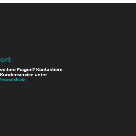
ort
weitere Fragen? Kontaktiere
 Kundenservice unter
@swoosh.de