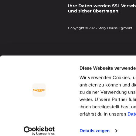
Ihre Daten werden SSL Versch
und sicher übertragen.
Copyright © 2026 Story House Egmont
Diese Webseite verwende
Wir verwenden Cookies, um
anbieten zu können und di
zu deiner Verwendung uns
weiter. Unsere Partner fü
ihnen bereitgestellt hast
erfährst du in unseren
Dat
Details zeigen