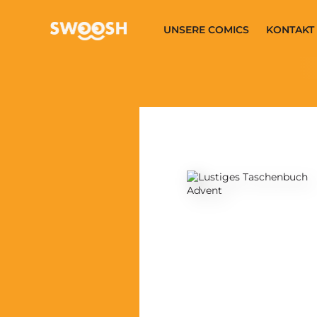
Zum Hauptinhalt springen
UNSERE COMICS
KONTAKT