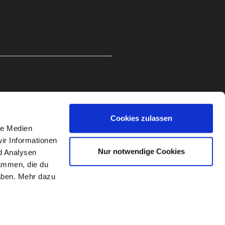
Cookies zulassen
le Medien
ir Informationen
Nur notwendige Cookies
d Analysen
sammen, die du
haben. Mehr dazu