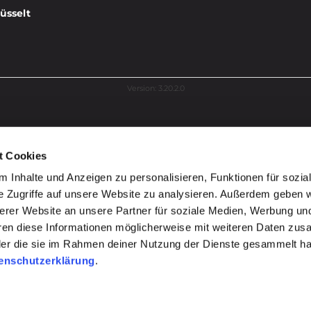
üsselt
Version: 3.20.2.0
t Cookies
 Inhalte und Anzeigen zu personalisieren, Funktionen für sozia
e Zugriffe auf unsere Website zu analysieren. Außerdem geben w
erer Website an unsere Partner für soziale Medien, Werbung un
hren diese Informationen möglicherweise mit weiteren Daten zu
 oder die sie im Rahmen deiner Nutzung der Dienste gesammelt 
enschutzerklärung
.
REGISTRIEREN