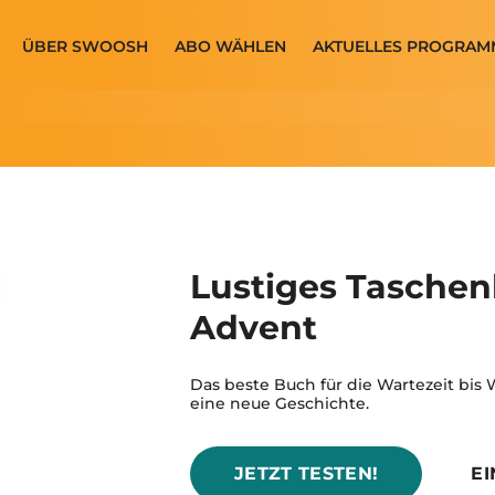
ÜBER SWOOSH
ABO WÄHLEN
AKTUELLES PROGRAM
Lustiges Tasche
Advent
Das beste Buch für die Wartezeit bis
eine neue Geschichte.
JETZT TESTEN!
E