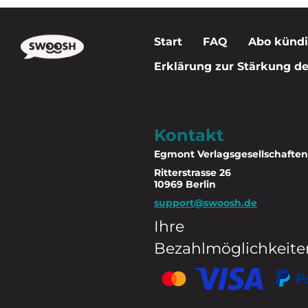
Start
FAQ
Abo künd
Erklärung zur Stärkung der
Kontakt
Egmont Verlagsgesellschafte
Ritterstrasse 26
10969 Berlin
support@swoosh.de
Ihre
Bezahlmöglichkeite