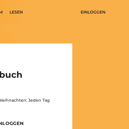
M
LESEN
EINLOGGEN
nbuch
 Weihnachten: Jeden Tag
INLOGGEN