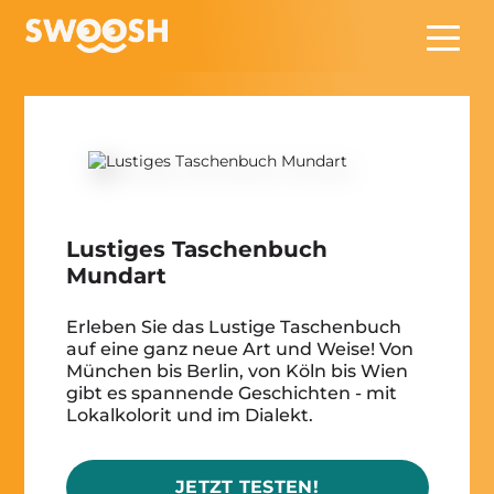
Zum Hauptinhalt springen
Lustiges Taschenbuch
Mundart
Erleben Sie das Lustige Taschenbuch
auf eine ganz neue Art und Weise! Von
München bis Berlin, von Köln bis Wien
gibt es spannende Geschichten - mit
Lokalkolorit und im Dialekt.
JETZT TESTEN!