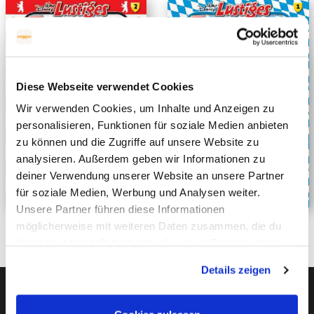
Diese Webseite verwendet Cookies
Wir verwenden Cookies, um Inhalte und Anzeigen zu
personalisieren, Funktionen für soziale Medien anbieten
zu können und die Zugriffe auf unsere Website zu
analysieren. Außerdem geben wir Informationen zu
deiner Verwendung unserer Website an unsere Partner
für soziale Medien, Werbung und Analysen weiter.
Unsere Partner führen diese Informationen
möglicherweise mit weiteren Daten zusammen, die du
ihnen bereitgestellt hast oder die sie im Rahmen deiner
Nutzung der Dienste gesammelt haben. Mehr dazu
Details zeigen
erfährst du in unseren
Datenschutzerklärung
.