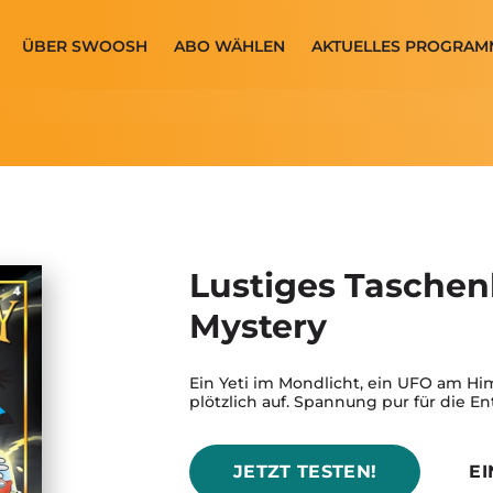
ÜBER SWOOSH
ABO WÄHLEN
AKTUELLES PROGRAM
Lustiges Tasche
Mystery
Ein Yeti im Mondlicht, ein UFO am Hi
plötzlich auf. Spannung pur für die 
JETZT TESTEN!
E