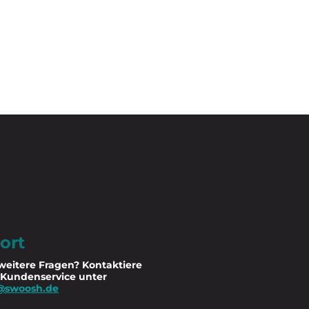
ort
weitere Fragen? Kontaktiere
 Kundenservice unter
@swoosh.de