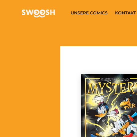
Zum Hauptinhalt springen
UNSERE COMICS
KONTAKT