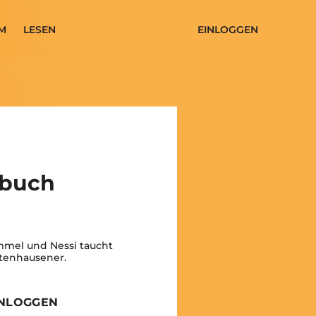
M
LESEN
EINLOGGEN
nbuch
mmel und Nessi taucht
Entenhausener.
INLOGGEN