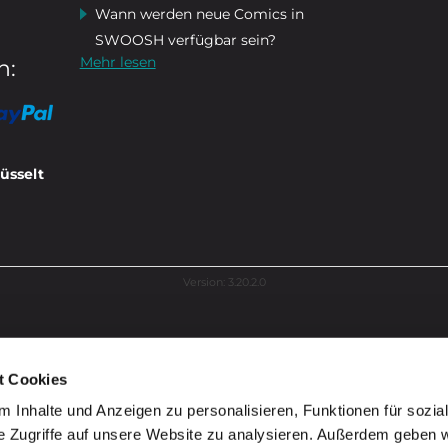
Wann werden neue Comics in
SWOOSH verfügbar sein?
Mehr lesen
n:
üsselt
Version: 3.20.2.0
t Cookies
 Inhalte und Anzeigen zu personalisieren, Funktionen für sozia
e Zugriffe auf unsere Website zu analysieren. Außerdem geben w