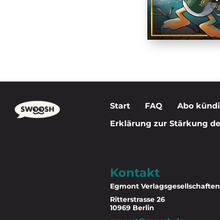
Start
FAQ
Abo künd
Erklärung zur Stärkung der
Kontakt
Egmont Verlagsgesellschafte
Ritterstrasse 26
10969 Berlin