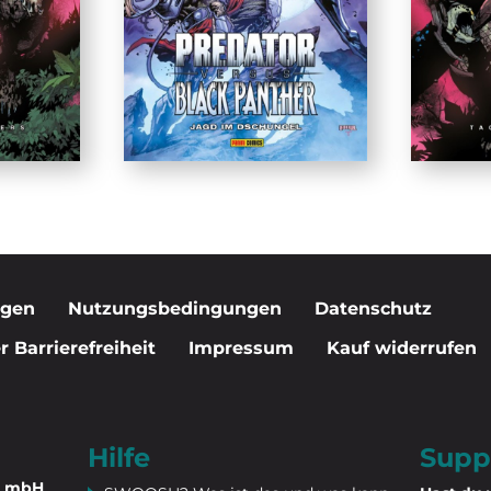
igen
Nutzungsbedingungen
Datenschutz
 Barrierefreiheit
Impressum
Kauf widerrufen
Hilfe
Supp
n mbH