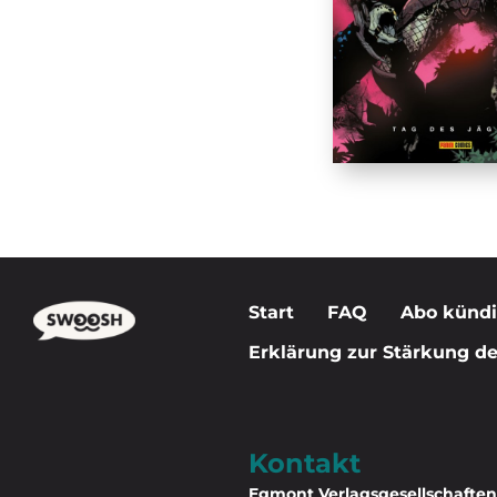
Start
FAQ
Abo künd
Erklärung zur Stärkung der
Kontakt
Egmont Verlagsgesellschafte