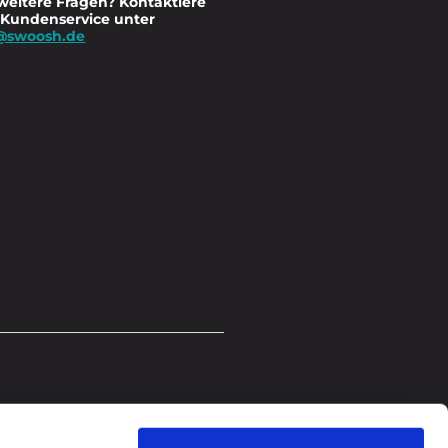
weitere Fragen? Kontaktiere
 Kundenservice unter
@swoosh.de