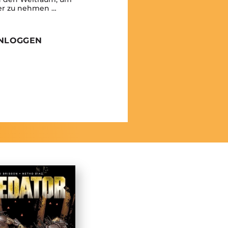
er zu nehmen …
INLOGGEN