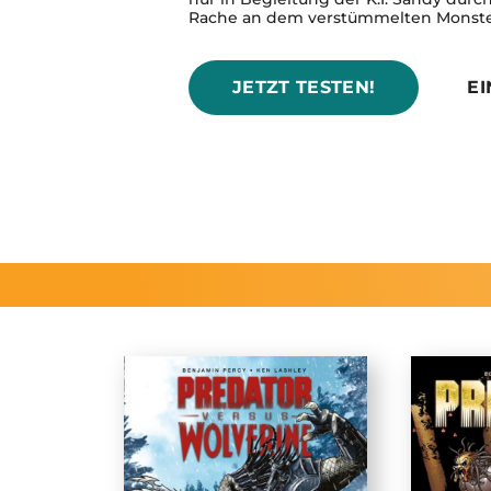
Rache an dem verstümmelten Monst
JETZT TESTEN!
E