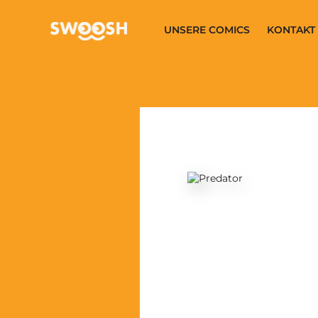
Zum Hauptinhalt springen
UNSERE COMICS
KONTAKT