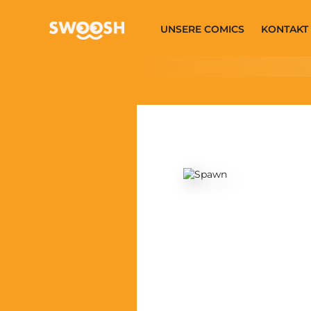
Zum Hauptinhalt springen
UNSERE COMICS
KONTAKT