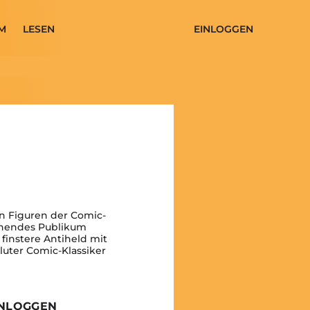
M
LESEN
EINLOGGEN
n Figuren der Comic-
ahnendes Publikum
finstere Antiheld mit
uter Comic-Klassiker
INLOGGEN