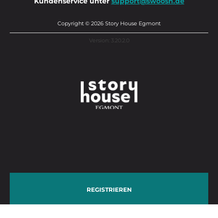
Kundenservice unter
support@swoosh.de
Copyright © 2026 Story House Egmont
Version: 3.20.2.0
REGISTRIEREN