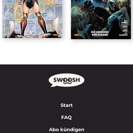
Start
FAQ
Abo kündigen