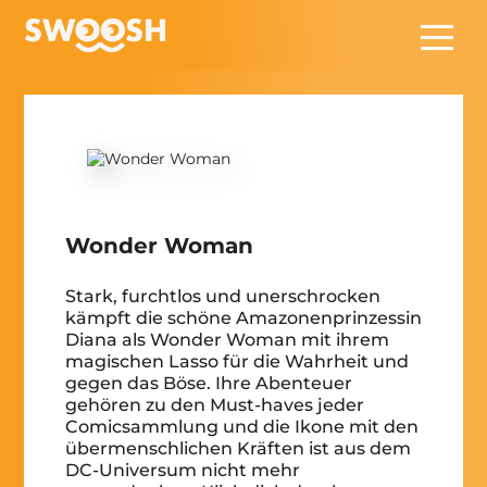
Zum Hauptinhalt springen
Wonder Woman
Stark, furchtlos und unerschrocken
kämpft die schöne Amazonenprinzessin
Diana als Wonder Woman mit ihrem
magischen Lasso für die Wahrheit und
gegen das Böse. Ihre Abenteuer
gehören zu den Must-haves jeder
Comicsammlung und die Ikone mit den
übermenschlichen Kräften ist aus dem
DC-Universum nicht mehr