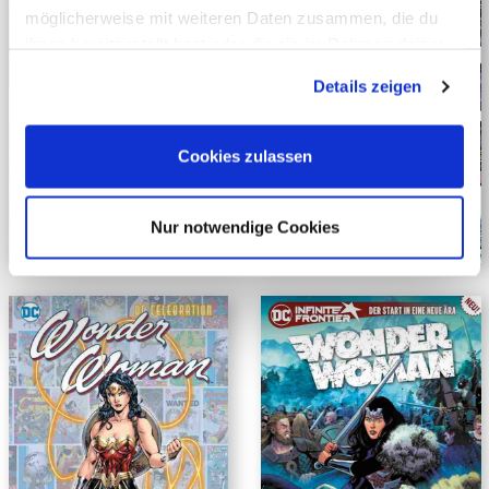
möglicherweise mit weiteren Daten zusammen, die du
ihnen bereitgestellt hast oder die sie im Rahmen deiner
Nutzung der Dienste gesammelt haben. Mehr dazu
Details zeigen
erfährst du in unseren
Datenschutzerklärung
.
Cookies zulassen
Nur notwendige Cookies