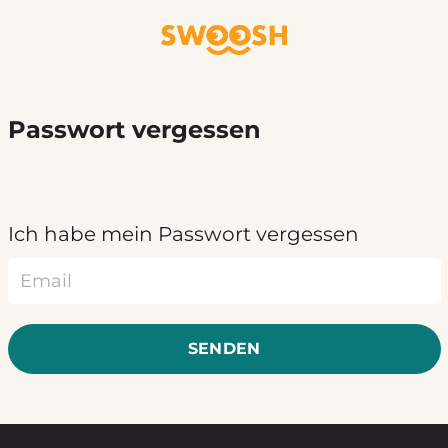
Zum Hauptinhalt springen
Passwort vergessen
Ich habe mein Passwort vergessen